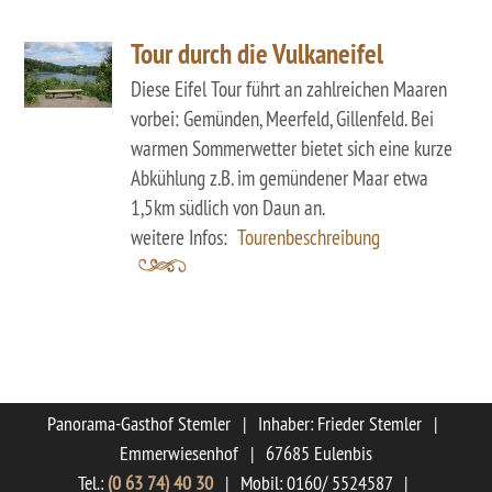
Tour durch die Vulkaneifel
Diese Eifel Tour führt an zahlreichen Maaren
vorbei: Gemünden, Meerfeld, Gillenfeld. Bei
warmen Sommerwetter bietet sich eine kurze
Abkühlung z.B. im gemündener Maar etwa
1,5km südlich von Daun an.
weitere Infos:
Tourenbeschreibung
Panorama-Gasthof Stemler
|
Inhaber: Frieder Stemler
|
Emmerwiesenhof
|
67685 Eulenbis
Tel.:
(0 63 74) 40 30
|
Mobil: 0160/ 5524587
|