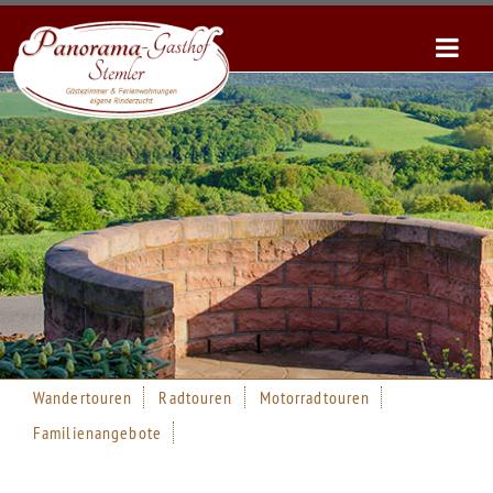
Wandertouren
Radtouren
Motorradtouren
Familienangebote