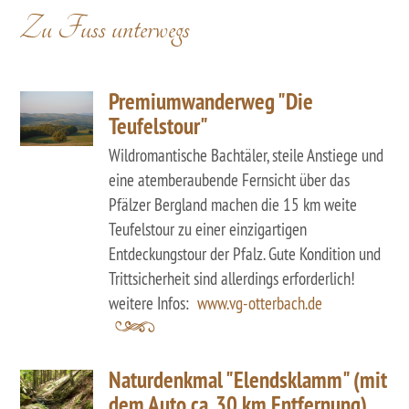
Zu Fuss unterwegs
Premiumwanderweg "Die
Teufelstour"
Wildromantische Bachtäler, steile Anstiege und
eine atemberaubende Fernsicht über das
Pfälzer Bergland machen die 15 km weite
Teufelstour zu einer einzigartigen
Entdeckungstour der Pfalz. Gute Kondition und
Trittsicherheit sind allerdings erforderlich!
weitere Infos:
www.vg-otterbach.de
Naturdenkmal "Elendsklamm" (mit
dem Auto ca. 30 km Entfernung)