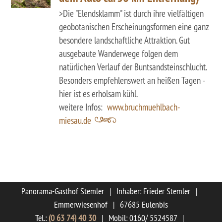
>Die "Elendsklamm" ist durch ihre vielfältigen
geobotanischen Erscheinungsformen eine ganz
besondere landschaftliche Attraktion. Gut
ausgebaute Wanderwege folgen dem
natürlichen Verlauf der Buntsandsteinschlucht.
Besonders empfehlenswert an heißen Tagen -
hier ist es erholsam kühl.
weitere Infos:
www.bruchmuehlbach-
miesau.de
Panorama-Gasthof Stemler
|
Inhaber: Frieder Stemler
|
Emmerwiesenhof
|
67685 Eulenbis
Tel.:
(0 63 74) 40 30
|
Mobil: 0160/ 5524587
|